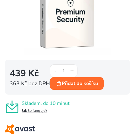
439 Kč
363 Kč bez DPH
Přidat do košíku
Měrná
cena:
Skladem, do 10 minut
Jak to funguje?