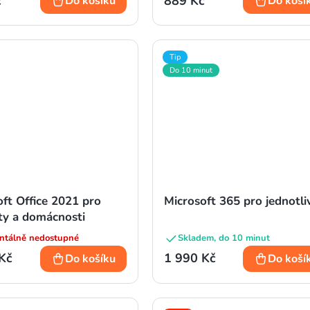
č
889 Kč
Do košíku
Do koší
Tip
Do 10 minut
ft Office 2021 pro
Microsoft 365 pro jednotli
ty a domácnosti
tálně nedostupné
Skladem, do 10 minut
Kč
1 990 Kč
Do košíku
Do koší