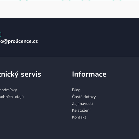
fo
@
prolicence.cz
nický servis
Informace
podmínky
Blog
sobních údajů
Časté dotazy
Zajímavosti
Ke stažení
Kontakt