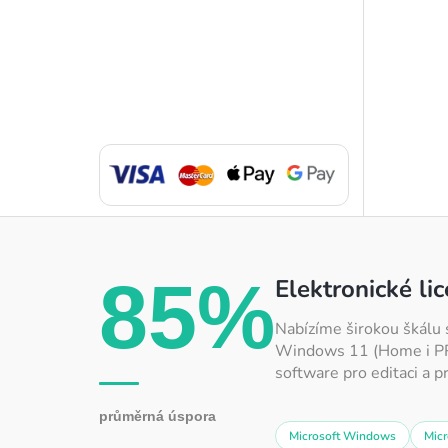
85%
Elektronické li
Nabízíme širokou škálu 
Windows 11 (Home i PRO)
software pro editaci a p
průměrná úspora
Microsoft Windows
Micr