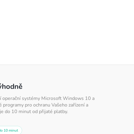
výhodně
atří operační systémy Microsoft Windows 10 a
é programy pro ochranu Vašeho zařízení a
e do 10 minut od přijaté platby.
do 10 minut