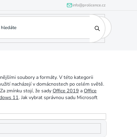
info@prolicence.cz
znějšími soubory a formáty. V této kategorii
yužití nacházejí v domácnostech po celém světě.
Za zmínku stojí, že sady
Office 2019
a
Office
dows 11
. Jak vybrat správnou sadu Microsoft