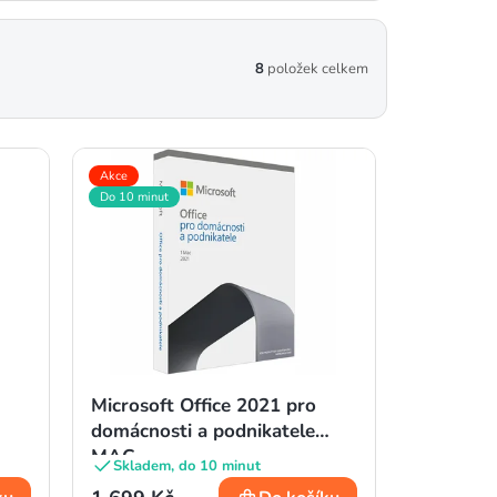
8
položek celkem
Akce
Do 10 minut
Microsoft Office 2021 pro
domácnosti a podnikatele
MAC
Skladem, do 10 minut