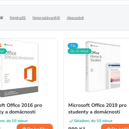
ší
Nejdražší
Nejprodávanější
Abecedně
Tip
nut
Do 10 minut
ft Office 2016 pro
Microsoft Office 2019 pro
ty a domácnosti
studenty a domácnosti
em, do 10 minut
Skladem, do 10 minut