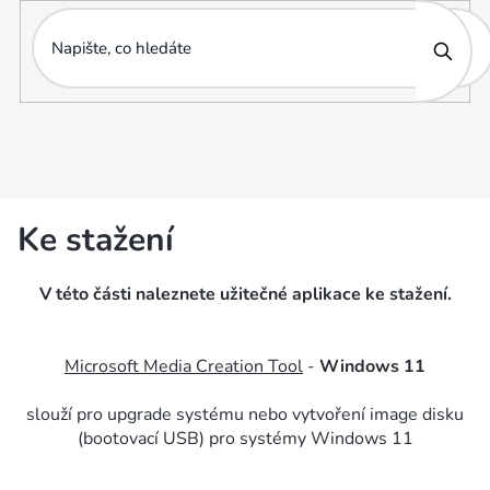
Přejít
na
obsah
Ke stažení
V této části naleznete užitečné aplikace ke stažení.
Microsoft Media Creation Tool
-
Windows 11
slouží pro upgrade systému nebo vytvoření image disku
(bootovací USB) pro systémy Windows 11