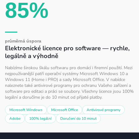
85%
průměrná úspora
Elektronické licence pro software — rychle,
legálně a výhodně
Nabízíme širokou škálu softwaru pro domácí i firemní použití. Mezi
nejpoužívanější patří operační systémy Microsoft Windows 10 a
Windows 11 (Home i PRO) a sady Microsoft Office. V nabídce
naleznete také antivirové programy pro ochranu Vašeho zařízení a
software pro editaci a práci se soubory. Všechny licence jsou 100%
legální a doručíme je do 10 minut od přijaté platby.
Microsoft Windows
Microsoft Office
Antivirové programy
Adobe
100% legální
Doručení do 10 minut
Z