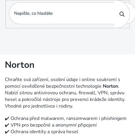
Přejít
na
obsah
Norton
Chraňte svá zařízení, osobní údaje i online soukromí s
pomocí osvědčené bezpečnostní technologie
Norton
.
Nabízí silnou antivirovou ochranu, firewall, VPN, správu
hesel a pokročilé nástroje pro prevenci krádeže identity.
Vhodné pro jednotlivce i rodiny.
✔️ Ochrana před malwarem, ransomwarem i phishingem
✔️ VPN pro bezpečné a anonymní připojení
✔️ Ochrana identity a správa hesel