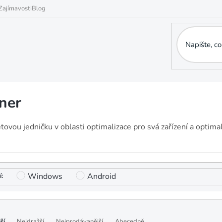
Zajímavosti
Blog
ner
tovou jedničku v oblasti optimalizace pro svá zařízení a optimal
Windows
Android
ší
Nejdražší
Nejprodávanější
Abecedně