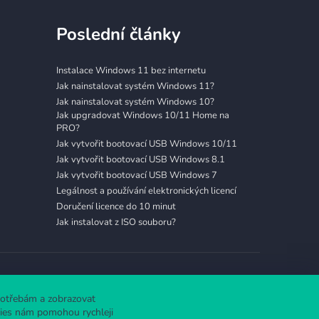
Poslední články
Instalace Windows 11 bez internetu
Jak nainstalovat systém Windows 11?
Jak nainstalovat systém Windows 10?
Jak upgradovat Windows 10/11 Home na
PRO?
Jak vytvořit bootovací USB Windows 10/11
Jak vytvořit bootovací USB Windows 8.1
Jak vytvořit bootovací USB Windows 7
Legálnost a používání elektronických licencí
Doručení licence do 10 minut
Jak instalovat z ISO souboru?
potřebám a zobrazovat
okies nám pomohou rychleji