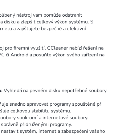
oblíbený nástroj vám pomůže odstranit
a disku a zlepšit celkový výkon systému. S
netu a zajišťujete bezpečné a efektivní
 pro firemní využití, CCleaner nabízí řešení na
C či Android a posuňte výkon svého zařízení na
u:
Vyhledá na pevném disku nepotřebné soubory
uje snadno spravovat programy spouštěné při
šuje celkovou stabilitu systému.
soubory soukromí a internetové soubory.
se správně přidruženými programy.
 nastavit systém, internet a zabezpečení vašeho