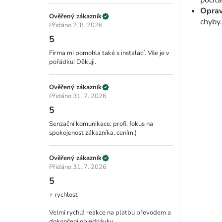
počíta
Oprav
Ověřený zákazník
chyby.
Přidáno 2. 8. 2026
5
Firma mi pomohla také s instalací. Vše je v
pořádku! Děkuji.
Ověřený zákazník
Přidáno 31. 7. 2026
5
Senzační komunikace, profi, fokus na
spokojenost zákazníka, cením;)
Ověřený zákazník
Přidáno 31. 7. 2026
5
+ rychlost
Velmi rychlá reakce na platbu převodem a
dokončení objednávky.