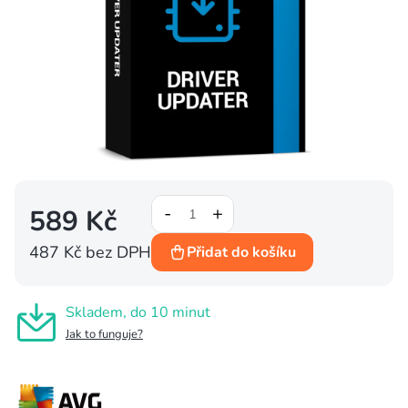
589 Kč
487 Kč bez DPH
Přidat do košíku
Měrná
cena:
Skladem, do 10 minut
Jak to funguje?