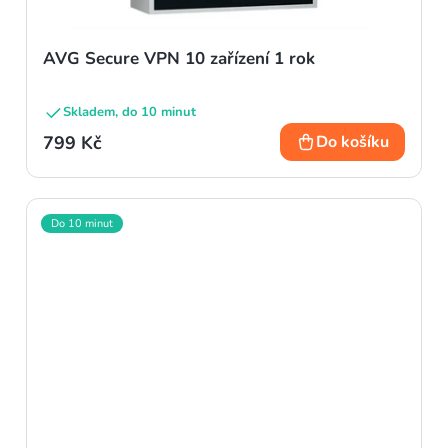
AVG Secure VPN 10 zařízení 1 rok
Skladem, do 10 minut
799 Kč
Do košíku
Do 10 minut