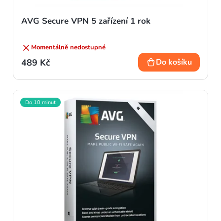
AVG Secure VPN 5 zařízení 1 rok
Momentálně nedostupné
489 Kč
Do košíku
Do 10 minut