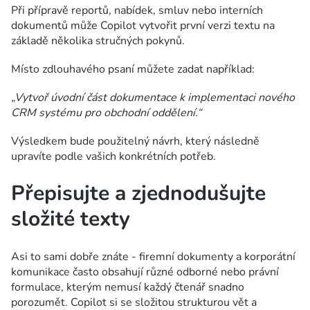
Při přípravě reportů, nabídek, smluv nebo interních
dokumentů může Copilot vytvořit první verzi textu na
základě několika stručných pokynů.
Místo zdlouhavého psaní můžete zadat například:
„Vytvoř úvodní část dokumentace k implementaci nového
CRM systému pro obchodní oddělení.“
Výsledkem bude použitelný návrh, který následně
upravíte podle vašich konkrétních potřeb.
Přepisujte a zjednodušujte
složité texty
Asi to sami dobře znáte - firemní dokumenty a korporátní
komunikace často obsahují různé odborné nebo právní
formulace, kterým nemusí každý čtenář snadno
porozumět. Copilot si se složitou strukturou vět a