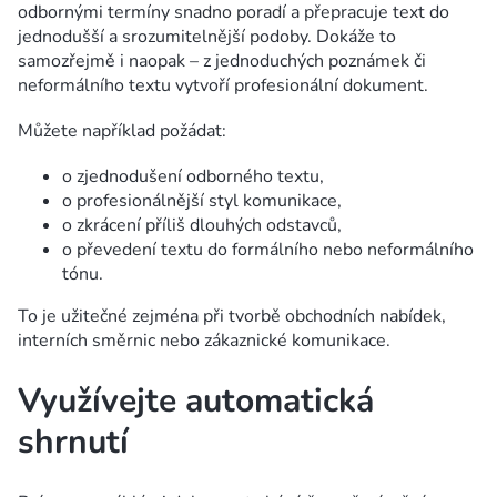
odbornými termíny snadno poradí a přepracuje text do
jednodušší a srozumitelnější podoby. Dokáže to
samozřejmě i naopak – z jednoduchých poznámek či
neformálního textu vytvoří profesionální dokument.
Můžete například požádat:
o zjednodušení odborného textu,
o profesionálnější styl komunikace,
o zkrácení příliš dlouhých odstavců,
o převedení textu do formálního nebo neformálního
tónu.
To je užitečné zejména při tvorbě obchodních nabídek,
interních směrnic nebo zákaznické komunikace.
Využívejte automatická
shrnutí