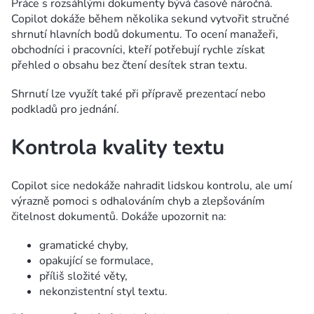
Práce s rozsáhlými dokumenty bývá časově náročná.
Copilot dokáže během několika sekund vytvořit stručné
shrnutí hlavních bodů dokumentu. To ocení manažeři,
obchodníci i pracovníci, kteří potřebují rychle získat
přehled o obsahu bez čtení desítek stran textu.
Shrnutí lze využít také při přípravě prezentací nebo
podkladů pro jednání.
Kontrola kvality textu
Copilot sice nedokáže nahradit lidskou kontrolu, ale umí
výrazně pomoci s odhalováním chyb a zlepšováním
čitelnost dokumentů. Dokáže upozornit na:
gramatické chyby,
opakující se formulace,
příliš složité věty,
nekonzistentní styl textu.