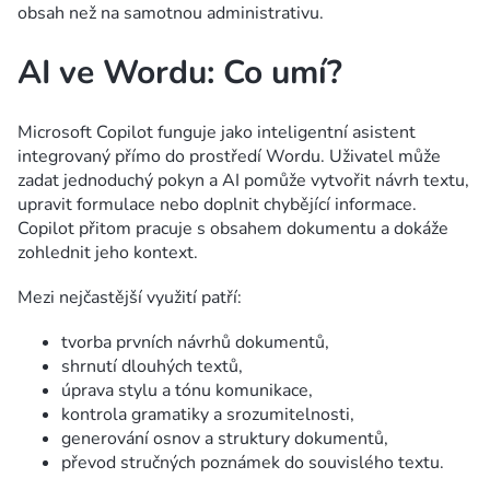
obsah než na samotnou administrativu.
AI ve Wordu: Co umí?
Microsoft Copilot funguje jako inteligentní asistent
integrovaný přímo do prostředí Wordu. Uživatel může
zadat jednoduchý pokyn a AI pomůže vytvořit návrh textu,
upravit formulace nebo doplnit chybějící informace.
Copilot přitom pracuje s obsahem dokumentu a dokáže
zohlednit jeho kontext.
Mezi nejčastější využití patří:
tvorba prvních návrhů dokumentů,
shrnutí dlouhých textů,
úprava stylu a tónu komunikace,
kontrola gramatiky a srozumitelnosti,
generování osnov a struktury dokumentů,
převod stručných poznámek do souvislého textu.