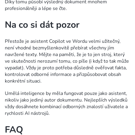
Díky tomu působí výsledný dokument mnohem
profesionálněji a lépe se čte.
Na co si dát pozor
Přestože je asistent Copilot ve Wordu velmi užitečný,
není vhodné bezmyšlenkovitě přebírat všechny jím
navržené texty. Mějte na paměti, že je to jen stroj, který
ve skutečnosti nerozumí tomu, co píše (i když to tak může
vypadat). Vždy je proto potřeba důsledně ověřovat fakta,
kontrolovat odborné informace a přizpůsobovat obsah
konkrétní situaci.
Umělá inteligence by měla fungovat pouze jako asistent,
nikoliv jako jediný autor dokumentu. Nejlepších výsledků
vždy dosáhnete kombinací odborných znalostí uživatele a
rychlosti AI nástrojů.
FAQ