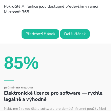
Pokročilé AI funkce jsou dostupné především v rámci
Microsoft 365.
Předchozí článek
Další článek
85%
průměrná úspora
Elektronické licence pro software — rychle,
legálně a výhodně
Nabízíme širokou škálu softwaru pro domácí i firemní použití. Mezi