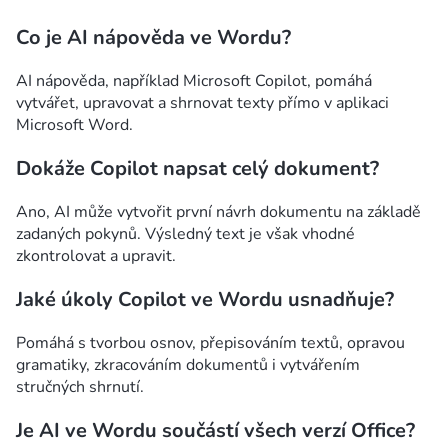
Co je AI nápověda ve Wordu?
AI nápověda, například Microsoft Copilot, pomáhá
vytvářet, upravovat a shrnovat texty přímo v aplikaci
Microsoft Word.
Dokáže Copilot napsat celý dokument?
Ano, AI může vytvořit první návrh dokumentu na základě
zadaných pokynů. Výsledný text je však vhodné
zkontrolovat a upravit.
Jaké úkoly Copilot ve Wordu usnadňuje?
Pomáhá s tvorbou osnov, přepisováním textů, opravou
gramatiky, zkracováním dokumentů i vytvářením
stručných shrnutí.
Je AI ve Wordu součástí všech verzí Office?