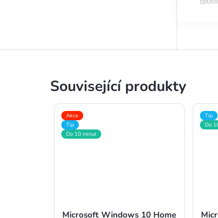
způso
Související produkty
Akce
Tip
Tip
Do 1
Do 10 minut
Microsoft Windows 10 Home
Micr