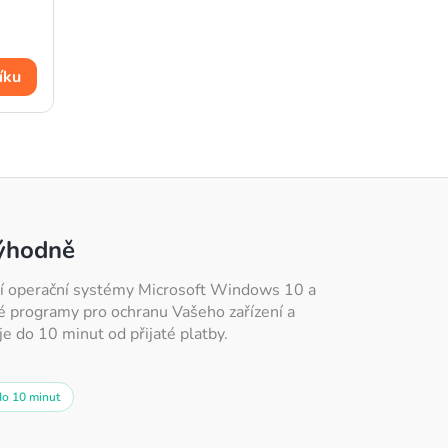
íku
výhodně
atří operační systémy Microsoft Windows 10 a
é programy pro ochranu Vašeho zařízení a
e do 10 minut od přijaté platby.
do 10 minut