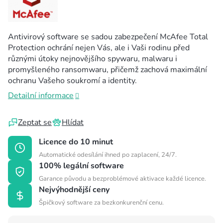
Antivirový software se sadou zabezpečení McAfee Total
Protection ochrání nejen Vás, ale i Vaši rodinu před
různými útoky nejnovějšího spywaru, malwaru i
promyšleného ransomwaru, přičemž zachová maximální
ochranu Vašeho soukromí a identity.
Detailní informace
Zeptat se
Hlídat
Licence do 10 minut
Automatické odesílání ihned po zaplacení, 24/7.
100% legální software
Garance původu a bezproblémové aktivace každé licence.
Nejvýhodnější ceny
Špičkový software za bezkonkurenční cenu.