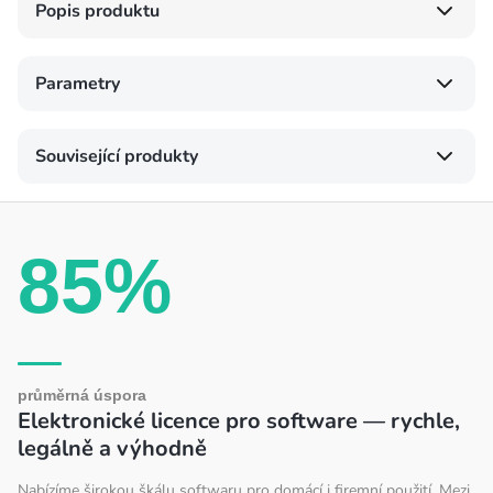
Popis produktu
Parametry
Související produkty
85%
průměrná úspora
Elektronické licence pro software — rychle,
legálně a výhodně
Nabízíme širokou škálu softwaru pro domácí i firemní použití. Mezi