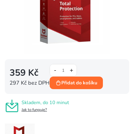
359 Kč
297 Kč bez DPH
Přidat do košíku
Měrná
cena:
Skladem, do 10 minut
Jak to funguje?