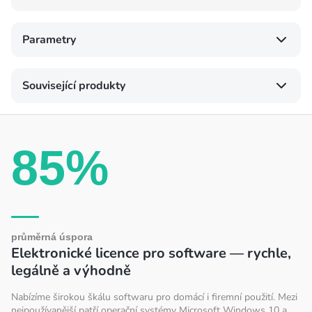
Parametry
Související produkty
85%
průměrná úspora
Elektronické licence pro software — rychle,
legálně a výhodně
Nabízíme širokou škálu softwaru pro domácí i firemní použití. Mezi
nejpoužívanější patří operační systémy Microsoft Windows 10 a