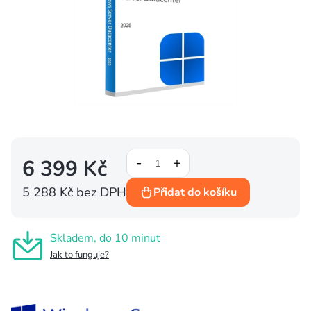
6 399 Kč
5 288 Kč bez DPH
Přidat do košíku
Měrná
cena:
Skladem, do 10 minut
Jak to funguje?