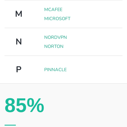
MCAFEE
M
MICROSOFT
NORDVPN
N
NORTON
P
PINNACLE
85%