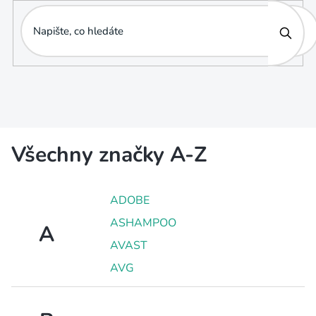
Přejít
na
obsah
Všechny značky A-Z
ADOBE
ASHAMPOO
A
AVAST
AVG