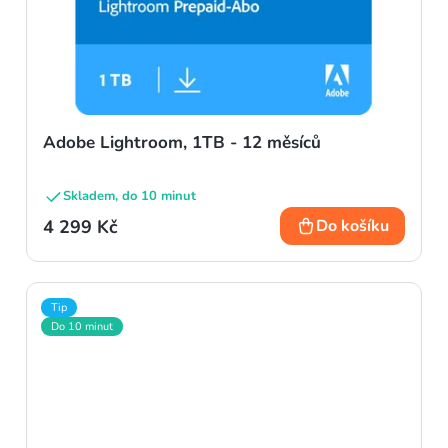
Adobe Lightroom, 1TB - 12 měsíců
Skladem, do 10 minut
4 299 Kč
Do košíku
Tip
Do 10 minut