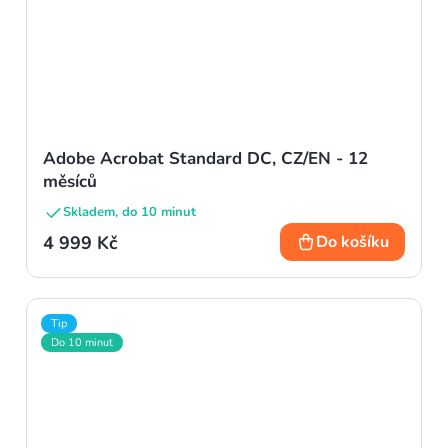
Adobe Acrobat Standard DC, CZ/EN - 12
měsíců
Skladem, do 10 minut
4 999 Kč
Do košíku
Tip
Do 10 minut