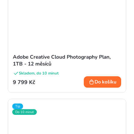
Adobe Creative Cloud Photography Plan,
1TB - 12 měsíců
Skladem, do 10 minut
9 799 Kč
Do košíku
Tip
Do 10 minut