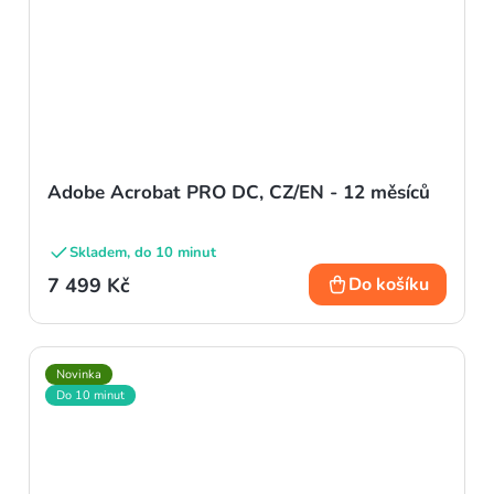
Adobe Acrobat PRO DC, CZ/EN - 12 měsíců
Skladem, do 10 minut
7 499 Kč
Do košíku
Novinka
Do 10 minut