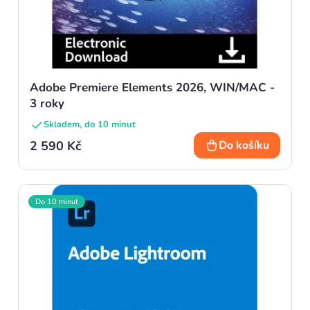
Adobe Premiere Elements 2026, WIN/MAC -
3 roky
Skladem, do 10 minut
2 590 Kč
Do košíku
Do 10 minut