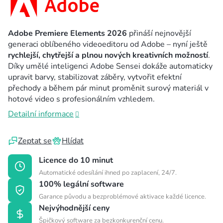
Adobe Premiere Elements 2026
přináší nejnovější
generaci oblíbeného videoeditoru od Adobe – nyní ještě
rychlejší, chytřejší a plnou nových kreativních možností
.
Díky umělé inteligenci Adobe Sensei dokáže automaticky
upravit barvy, stabilizovat záběry, vytvořit efektní
přechody a během pár minut proměnit surový materiál v
hotové video s profesionálním vzhledem.
Detailní informace
Zeptat se
Hlídat
Licence do 10 minut
Automatické odesílání ihned po zaplacení, 24/7.
100% legální software
Garance původu a bezproblémové aktivace každé licence.
Nejvýhodnější ceny
Špičkový software za bezkonkurenční cenu.