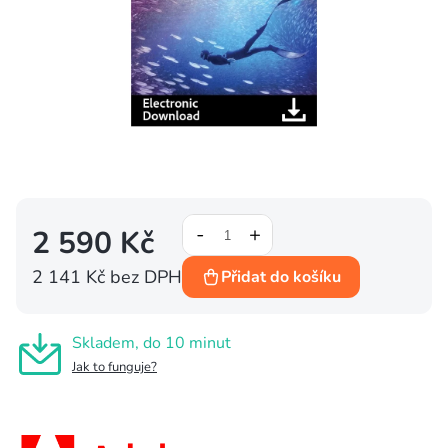
2 590 Kč
2 141 Kč bez DPH
Přidat do košíku
Měrná
cena:
Skladem, do 10 minut
Jak to funguje?