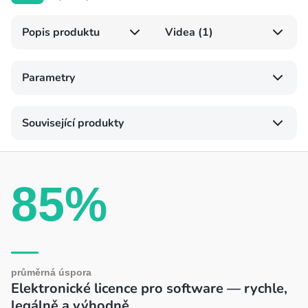
Popis produktu
Videa (1)
Parametry
Související produkty
85%
průměrná úspora
Elektronické licence pro software — rychle,
legálně a výhodně