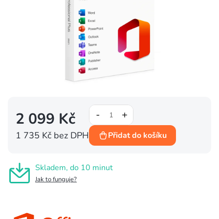
2 099 Kč
1 735 Kč bez DPH
Přidat do košíku
Měrná
cena:
Skladem, do 10 minut
Jak to funguje?