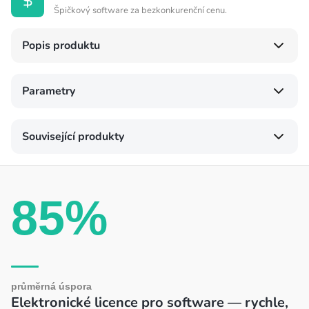
Špičkový software za bezkonkurenční cenu.
Popis produktu
Parametry
Související produkty
85%
průměrná úspora
Elektronické licence pro software — rychle,