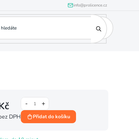
info@prolicence.cz
Kč
bez DPH
Přidat do košíku