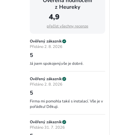
Ověřená hodnocení
z Heureky
4,9
přečíst všechny recenze
Ověřený zákazník
Přidáno 2. 8. 2026
5
Já jsem spokojený,vše je dobré.
Ověřený zákazník
Přidáno 2. 8. 2026
5
Firma mi pomohla také s instalací. Vše je v
pořádku! Děkuji.
Ověřený zákazník
Přidáno 31. 7. 2026