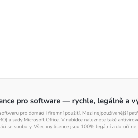
cence pro software — rychle, legálně a 
softwaru pro domácí i firemní použití. Mezi nejpoužívanější p
 a sady Microsoft Office. V nabídce naleznete také antivirov
ráci se soubory. Všechny licence jsou 100% legální a doručíme j