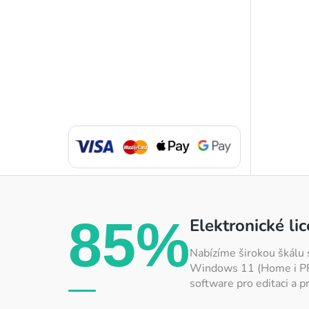
85%
Elektronické li
Nabízíme širokou škálu 
Windows 11 (Home i PRO)
software pro editaci a p