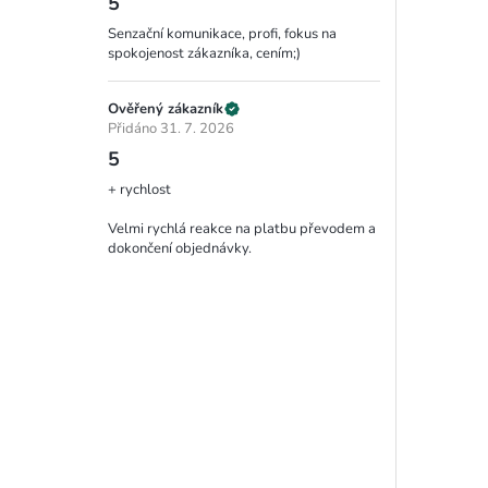
5
Senzační komunikace, profi, fokus na
spokojenost zákazníka, cením;)
Ověřený zákazník
Přidáno 31. 7. 2026
5
+ rychlost
Velmi rychlá reakce na platbu převodem a
dokončení objednávky.