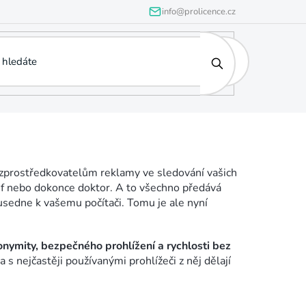
info@prolicence.cz
e zprostředkovatelům reklamy ve sledování vašich
 šéf nebo dokonce doktor. A to všechno předává
sedne k vašemu počítači. Tomu je ale nyní
nymity, bezpečného prohlížení a rychlosti bez
ta s nejčastěji používanými prohlížeči z něj dělají