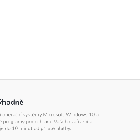
výhodně
atří operační systémy Microsoft Windows 10 a
é programy pro ochranu Vašeho zařízení a
e do 10 minut od přijaté platby.