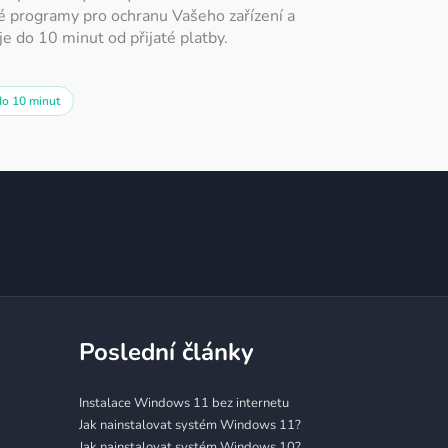
é programy pro ochranu Vašeho zařízení a
e do 10 minut od přijaté platby.
do 10 minut
Poslední články
Instalace Windows 11 bez internetu
Jak nainstalovat systém Windows 11?
Jak nainstalovat systém Windows 10?