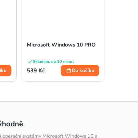
Microsoft Windows 10 PRO
Skladem, do 10 minut
539 Kč
íku
Do košíku
výhodně
atří operační systémy Microsoft Windows 10 a