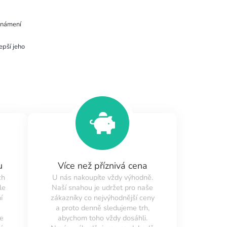
oznámení
epší jeho
u
Více než příznivá cena
ch
U nás nakoupíte vždy výhodně.
le
Naší snahou je udržet pro naše
í
zákazníky co nejvýhodnější ceny
a proto denně sledujeme trh,
ne
abychom toho vždy dosáhli.