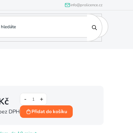
info@prolicence.cz
Kč
bez DPH
Přidat do košíku