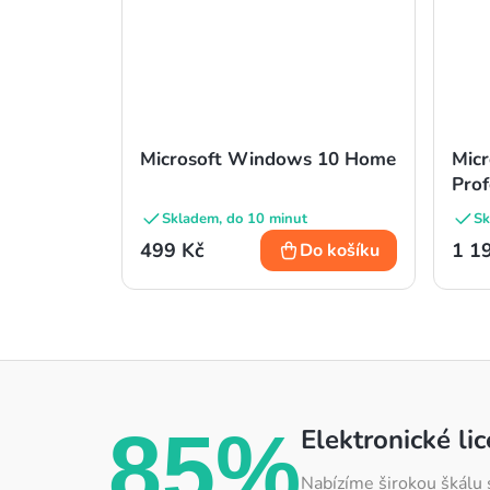
Microsoft Windows 10 Home
Micr
Prof
Skladem, do 10 minut
Sk
499 Kč
1 1
Do košíku
85%
Elektronické li
Nabízíme širokou škálu 