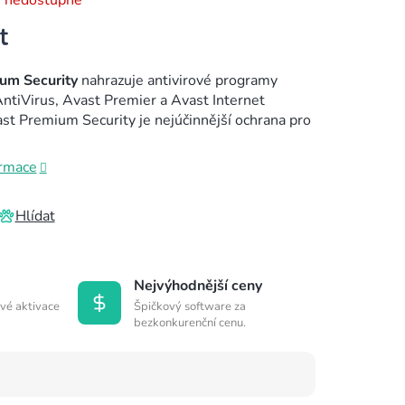
 nedostupné
um Security
nahrazuje antivirové programy
tiVirus, Avast Premier a Avast Internet
ast Premium Security je nejúčinnější ochrana pro
ormace
Hlídat
Nejvýhodnější ceny
vé aktivace
Špičkový software za
bezkonkurenční cenu.