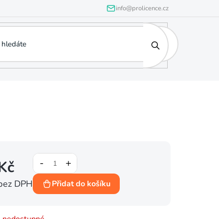
info@prolicence.cz
Kč
bez DPH
Přidat do košíku