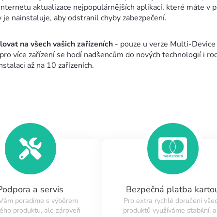
nternetu aktualizace nejpopulárnějších aplikací, které máte v po
 je nainstaluje, aby odstranil chyby zabezpečení.
lovat na všech vašich zařízeních
- pouze u verze Multi-Device
pro více zařízení se hodí nadšencům do nových technologií i ro
stalaci až na 10 zařízeních.
Podpora a servis
Bezpečná platba karto
 Vám poradíme s výběrem
Pro extra rychlé doručení vše
ého produktu, ale zároveň
produktů využíváme stabilní, a