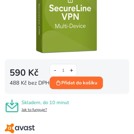
590 Kč
488 Kč bez DPH
Přidat do košíku
Měrná
cena:
Skladem, do 10 minut
Jak to funguje?