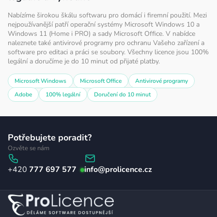
Nabízíme širokou škálu softwaru pro domácí i firemní použití. Mezi
nejpoužívanější patří operační systémy Microsoft Windows 10 a
Windows 11 (Home i PRO) a sady Microsoft Office. V nabídce
naleznete také antivirové programy pro ochranu Vašeho zařízení a
software pro editaci a práci se soubory. Všechny licence jsou 100%
legální a doručíme je do 10 minut od přijaté platby.
Microsoft Windows
Microsoft Office
Antivirové programy
Adobe
100% legální
Doručení do 10 minut
Z
Potřebujete poradit?
á
Ozvěte se nám
p
777 697 577
info
@
prolicence.cz
a
t
í