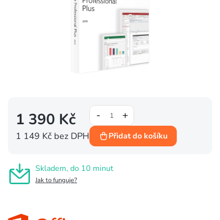
1 390 Kč
1 149 Kč bez DPH
Přidat do košíku
Měrná
cena:
Skladem, do 10 minut
Jak to funguje?