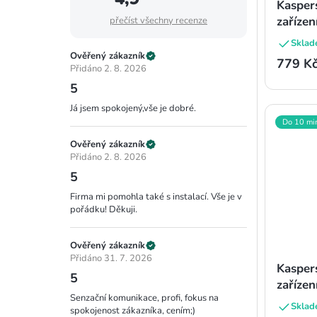
Kasper
zařízen
přečíst všechny recenze
Sklad
Ověřený zákazník
779 K
Přidáno 2. 8. 2026
5
Já jsem spokojený,vše je dobré.
Do 10 mi
Ověřený zákazník
Přidáno 2. 8. 2026
5
Firma mi pomohla také s instalací. Vše je v
pořádku! Děkuji.
Ověřený zákazník
Přidáno 31. 7. 2026
Kasper
5
zařízen
Senzační komunikace, profi, fokus na
Sklad
spokojenost zákazníka, cením;)