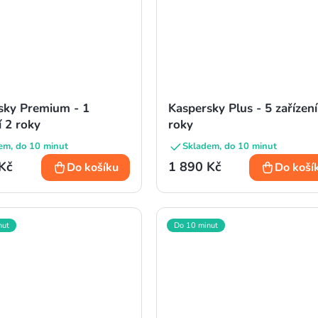
sky Premium - 1
Kaspersky Plus - 5 zařízení
í 2 roky
roky
em, do 10 minut
Skladem, do 10 minut
Kč
1 890 Kč
Do košíku
Do koší
nut
Do 10 minut