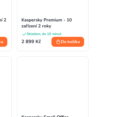
ní 2
Kaspersky Premium - 10
zařízení 2 roky
Skladem, do 10 minut
2 899 Kč
ku
Do košíku