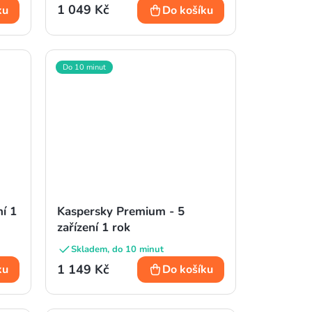
1 049 Kč
ku
Do košíku
Do 10 minut
ní 1
Kaspersky Premium - 5
zařízení 1 rok
Skladem, do 10 minut
1 149 Kč
ku
Do košíku