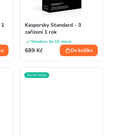
 1
Kaspersky Standard - 3
zařízení 1 rok
Skladem, do 10 minut
689 Kč
ku
Do košíku
Do 10 minut