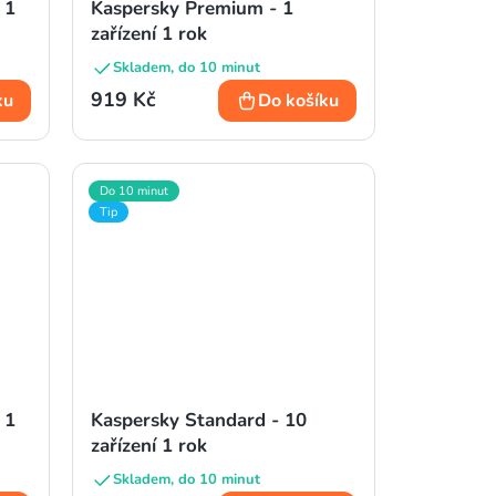
 1
Kaspersky Premium - 1
zařízení 1 rok
Skladem, do 10 minut
919 Kč
ku
Do košíku
Do 10 minut
Tip
 1
Kaspersky Standard - 10
zařízení 1 rok
Skladem, do 10 minut