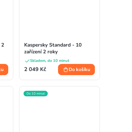
 2
Kaspersky Standard - 10
zařízení 2 roky
Skladem, do 10 minut
2 049 Kč
ku
Do košíku
Do 10 minut