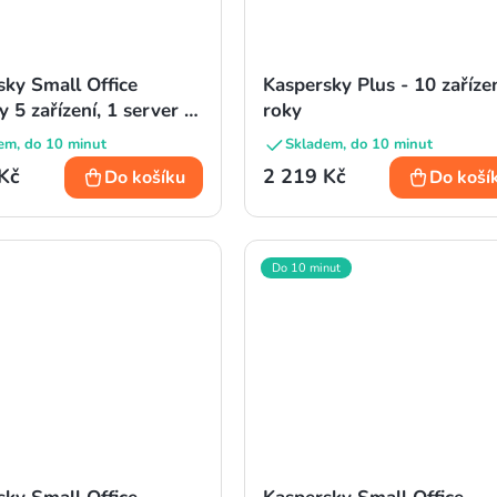
sky Small Office
Kaspersky Plus - 10 zaříze
y 5 zařízení, 1 server -
roky
em, do 10 minut
Skladem, do 10 minut
Kč
2 219 Kč
Do košíku
Do koší
Do 10 minut