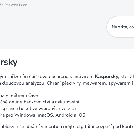
Zajímavosti
Blog
rsky
vým zařízením špičkovou ochranu s antivirem
Kaspersky
, který
 a cloudovou analýzou. Chrání před viry, malwarem, spywarem 
na v reálném čase
čné online bankovnictví a nakupování
 správce hesel ve vybraných verzích
ra pro Windows, macOS, Android a iOS
nabídky níže ideální variantu a mějte digitální bezpečí pod kontr