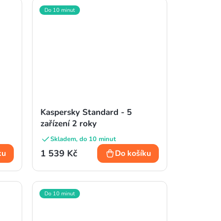
Do 10 minut
Kaspersky Standard - 5
zařízení 2 roky
Skladem, do 10 minut
1 539 Kč
ku
Do košíku
Do 10 minut