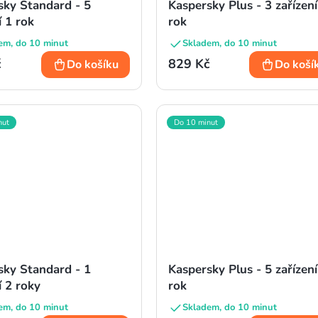
sky Standard - 5
Kaspersky Plus - 3 zařízení
í 1 rok
rok
em, do 10 minut
Skladem, do 10 minut
č
829 Kč
Do košíku
Do koší
nut
Do 10 minut
sky Standard - 1
Kaspersky Plus - 5 zařízení
í 2 roky
rok
em, do 10 minut
Skladem, do 10 minut