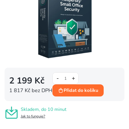
2 199 Kč
1 817 Kč bez DPH
Přidat do košíku
Měrná
cena:
Skladem, do 10 minut
Jak to funguje?