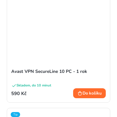
Avast VPN SecureLine 10 PC - 1 rok
Skladem, do 10 minut
590 Kč
Do košíku
Tip