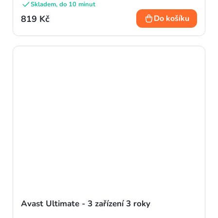
Skladem, do 10 minut
819 Kč
Do košíku
Avast Ultimate - 3 zařízení 3 roky