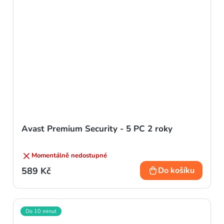
Avast Premium Security - 5 PC 2 roky
Momentálně nedostupné
589 Kč
Do košíku
Do 10 minut