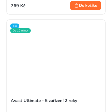
769 Kč
Do košíku
Tip
Do 10 minut
Avast Ultimate - 5 zařízení 2 roky