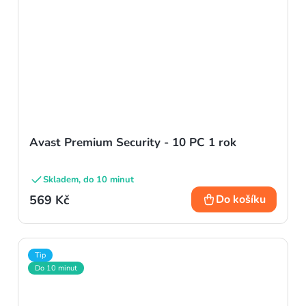
Avast Premium Security - 10 PC 1 rok
Skladem, do 10 minut
569 Kč
Do košíku
Tip
Do 10 minut