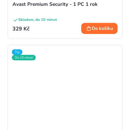
Avast Premium Security - 1 PC 1 rok
Skladem, do 10 minut
329 Kč
Do košíku
Tip
Do 10 minut