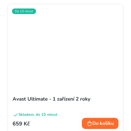
Do 10 minut
Avast Ultimate - 1 zařízení 2 roky
Skladem, do 10 minut
659 Kč
Do košíku