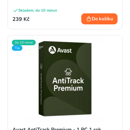
Skladem, do 10 minut
239 Kč
Do košíku
Do 10 minut
Tip
Avast AntiTrack Premium - 1 PC 1 rok