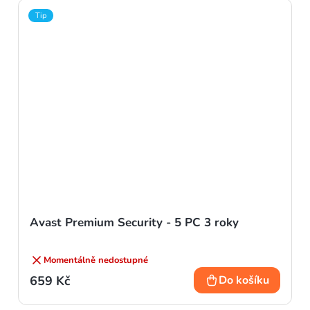
Tip
Avast Premium Security - 5 PC 3 roky
Momentálně nedostupné
659 Kč
Do košíku