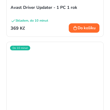
Avast Driver Updater - 1 PC 1 rok
Skladem, do 10 minut
369 Kč
Do košíku
Do 10 minut