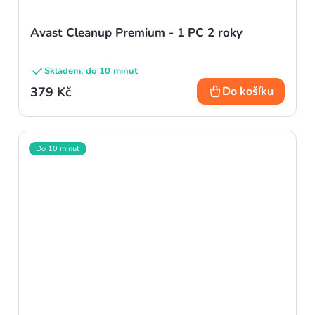
Avast Cleanup Premium - 1 PC 2 roky
Skladem, do 10 minut
379 Kč
Do košíku
Do 10 minut