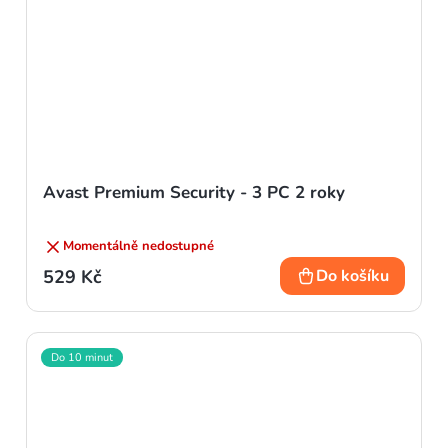
Avast Premium Security - 3 PC 2 roky
Momentálně nedostupné
529 Kč
Do košíku
Do 10 minut