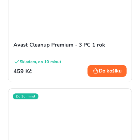
Avast Cleanup Premium - 3 PC 1 rok
Skladem, do 10 minut
459 Kč
Do košíku
Do 10 minut