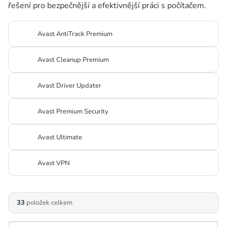
řešení pro bezpečnější a efektivnější práci s počítačem.
Avast AntiTrack Premium
Avast Cleanup Premium
Avast Driver Updater
Avast Premium Security
Avast Ultimate
Avast VPN
V
33
položek celkem
ý