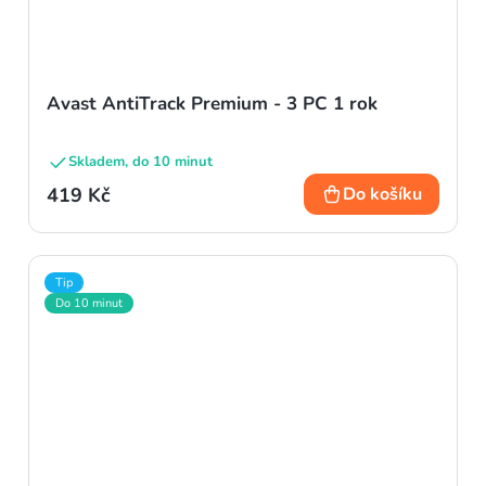
Avast AntiTrack Premium - 3 PC 1 rok
Skladem, do 10 minut
419 Kč
Do košíku
Tip
Do 10 minut