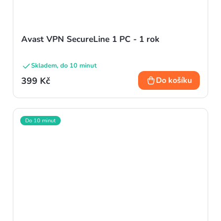
Avast VPN SecureLine 1 PC - 1 rok
Skladem, do 10 minut
399 Kč
Do košíku
Do 10 minut