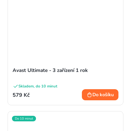
Avast Ultimate - 3 zařízení 1 rok
Skladem, do 10 minut
579 Kč
Do košíku
Do 10 minut