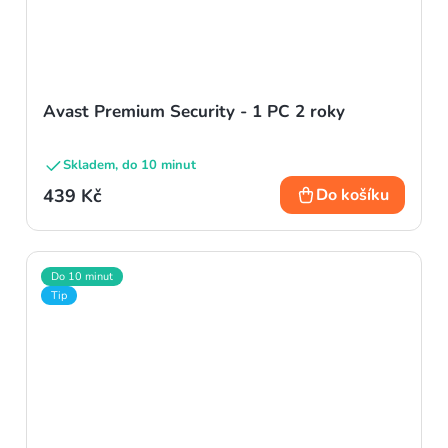
Avast Premium Security - 1 PC 2 roky
Skladem, do 10 minut
439 Kč
Do košíku
Do 10 minut
Tip