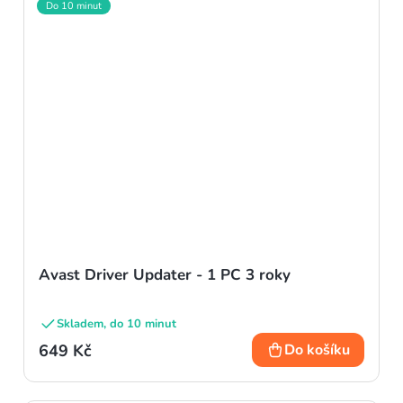
Do 10 minut
Avast Driver Updater - 1 PC 3 roky
Skladem, do 10 minut
649 Kč
Do košíku