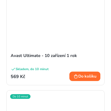
Avast Ultimate - 10 zařízení 1 rok
Skladem, do 10 minut
569 Kč
Do košíku
Do 10 minut