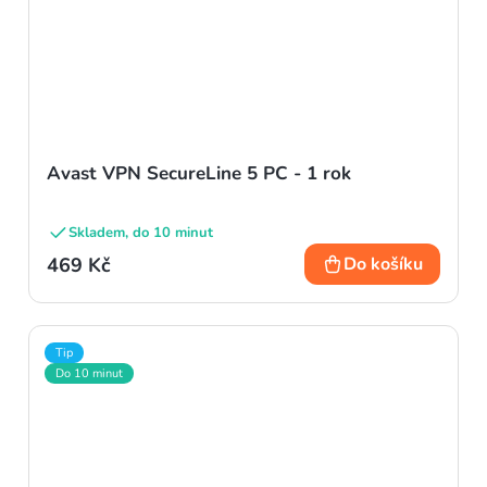
Avast VPN SecureLine 5 PC - 1 rok
Skladem, do 10 minut
469 Kč
Do košíku
Tip
Do 10 minut