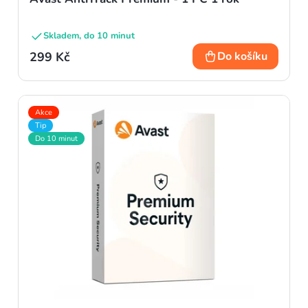
Skladem, do 10 minut
299 Kč
Do košíku
Akce
Tip
Do 10 minut