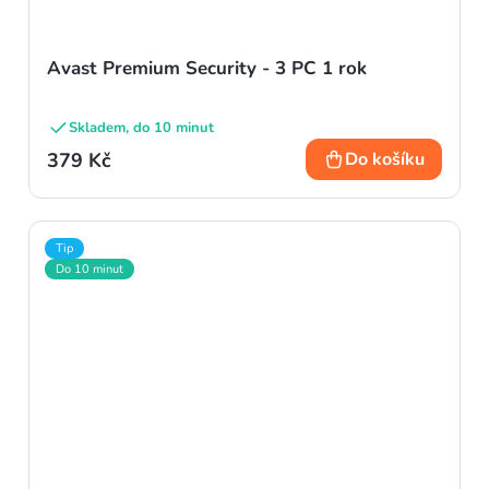
Avast Premium Security - 3 PC 1 rok
Skladem, do 10 minut
379 Kč
Do košíku
Tip
Do 10 minut