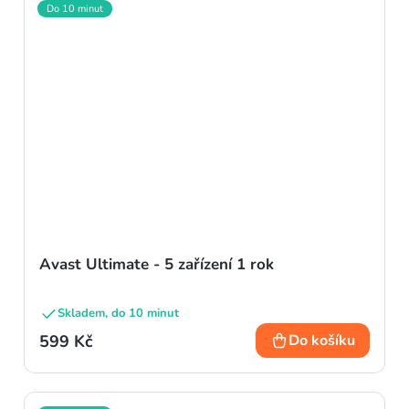
Do 10 minut
Avast Ultimate - 5 zařízení 1 rok
Skladem, do 10 minut
599 Kč
Do košíku