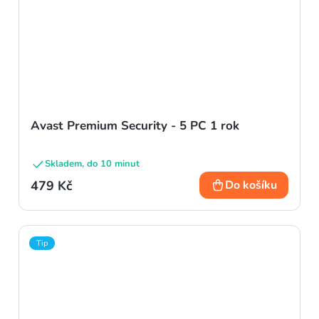
Avast Premium Security - 5 PC 1 rok
Skladem, do 10 minut
479 Kč
Do košíku
Tip